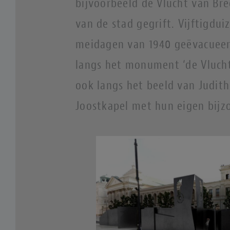
bijvoorbeeld de Vlucht van Bre
van de stad gegrift. Vijftigdu
meidagen van 1940 geëvacueer
langs het monument ‘de Vlucht
ook langs het beeld van Judith
Joostkapel met hun eigen bijz