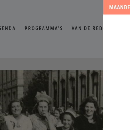
MAANDE
GENDA
PROGRAMMA'S
VAN DE REDACTIE
O