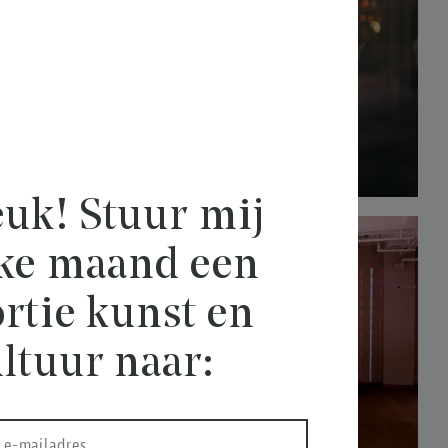
uk! Stuur mij
lke maand een
rtie kunst en
ltuur naar: