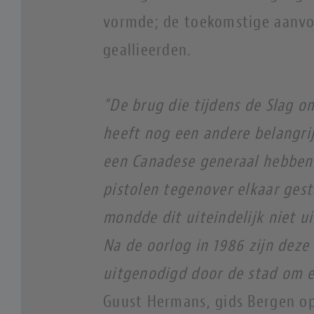
vormde; de toekomstige aanvo
geallieerden.
"De brug die tijdens de Slag o
heeft nog een andere belangrij
een Canadese generaal hebben 
pistolen tegenover elkaar ge
mondde dit uiteindelijk niet u
Na de oorlog in 1986 zijn deze
uitgenodigd door de stad om e
Guust Hermans, gids Bergen o