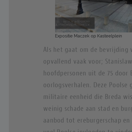
Expositie Maczek op Kasteelplein
Als het gaat om de bevrijding
opvallend vaak voor; Stanisla
hoofdpersonen uit de 75 door
oorlogsverhalen. Deze Poolse g
militaire eenheid die Breda wi
weinig schade aan stad en burg
aanbod tot ereburgerschap en 
veel Poolse invloeden te vinde