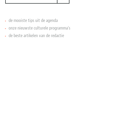
de mooiste tips uit de agenda
onze nieuwste culturele programma's
de beste artikelen van de redactie
BEKIJK ONZE VOLLEDIGE AGENDA
Van de redactie