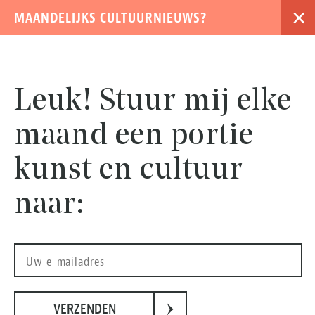
×
MAANDELIJKS CULTUURNIEUWS?
›
Leuk! Stuur mij elke
maand een portie
kunst en cultuur
naar:
Foto: Casper Koster
›
VERZENDEN