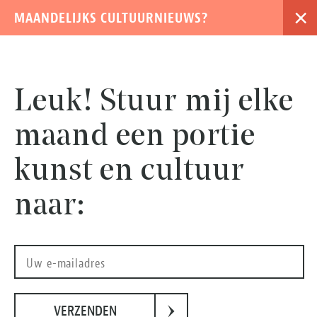
×
MAANDELIJKS CULTUURNIEUWS?
›
Leuk! Stuur mij elke
maand een portie
kunst en cultuur
Previous
naar:
›
VERZENDEN