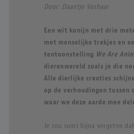
Door: Daantje Voshaar
Een wit konijn met drie mete
met menselijke trekjes en e
tentoonstelling
We Are Anim
dierenwereld zoals je die no
Alle dierlijke creaties schij
op de verhoudingen tussen o
waar we deze aarde mee del
Je zou soms bijna vergeten d