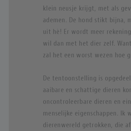
klein neusje krijgt, met als ge
ademen. De hond stikt bijna, ma
uit hè! Er wordt meer rekenin
wil dan met het dier zelf. Want
zal het een worst wezen hoe 
De tentoonstelling is opgedeel
aaibare en schattige dieren ko
oncontroleerbare dieren en ein
menselijke eigenschappen. Ik w
dierenwereld getrokken, die af