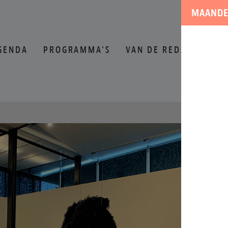
MAANDE
GENDA
PROGRAMMA'S
VAN DE REDACTIE
O