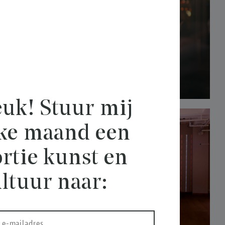
uk! Stuur mij
lke maand een
rtie kunst en
ltuur naar: