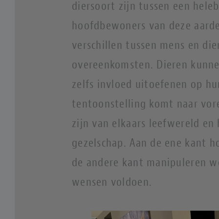
diersoort zijn tussen een hele
hoofdbewoners van deze aarde z
verschillen tussen mens en die
overeenkomsten. Dieren kunne
zelfs invloed uitoefenen op h
tentoonstelling komt naar vor
zijn van elkaars leefwereld en
gezelschap. Aan de ene kant h
de andere kant manipuleren we
wensen voldoen.