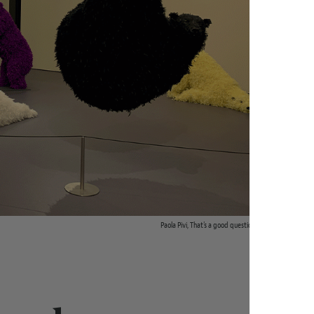
Paola Pivi, That's a good question, 2020