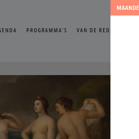
MAANDE
GENDA
PROGRAMMA'S
VAN DE REDACTIE
O