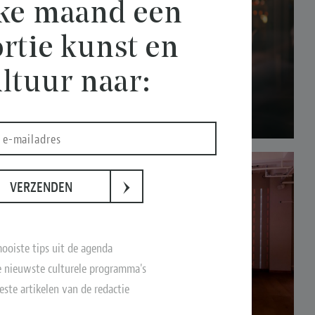
lke maand een
rtie kunst en
ltuur naar:
›
VERZENDEN
ooiste tips uit de agenda
 nieuwste culturele programma's
este artikelen van de redactie