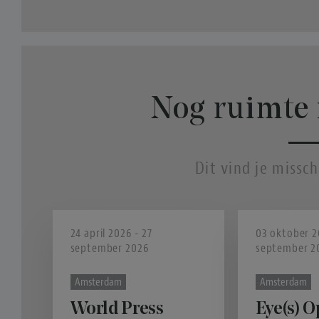
Nog ruimte 
Dit vind je missc
24 april 2026 - 27
03 oktober 2
september 2026
september 2
Amsterdam
Amsterdam
World Press
Eye(s) O