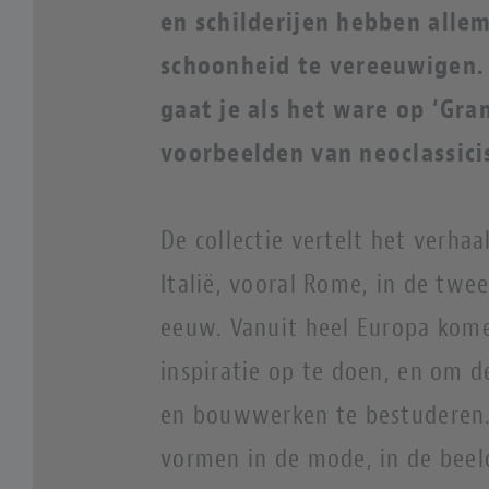
en schilderijen hebben alle
schoonheid te vereeuwigen. 
gaat je als het ware op ‘Gran
voorbeelden van neoclassici
De collectie vertelt het verhaa
Italië, vooral Rome, in de twe
eeuw. Vanuit heel Europa kome
inspiratie op te doen, en om 
en bouwwerken te bestuderen.
vormen in de mode, in de bee