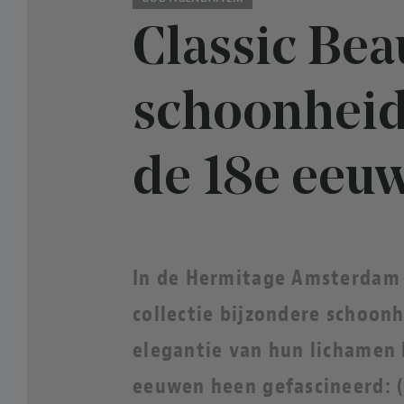
Classic Bea
schoonheid
de 18e eeu
In de Hermitage Amsterdam
collectie bijzondere schoon
elegantie van hun lichamen 
eeuwen heen gefascineerd: 