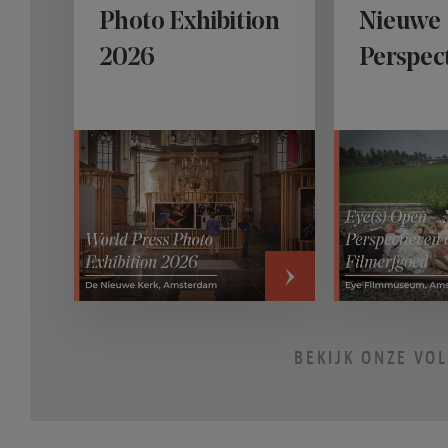
Photo Exhibition
Nieuwe
2026
Perspec
Kolonia
Filmerf
›
BEKIJK ONZE VO