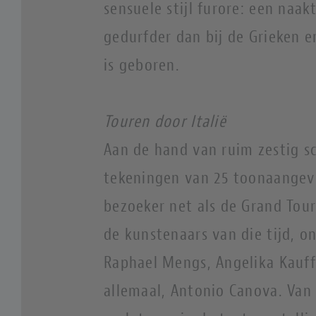
sensuele stijl furore: een naa
gedurfder dan bij de Grieken 
is geboren.
Touren door Italië
Aan de hand van ruim zestig sc
tekeningen van 25 toonaangev
bezoeker net als de Grand Touri
de kunstenaars van die tijd, 
Raphael Mengs, Angelika Kauf
allemaal, Antonio Canova. Van 