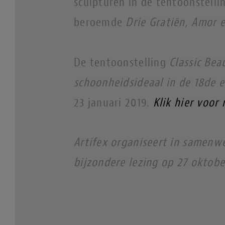
sculpturen in de tentoonstelli
beroemde
Drie Gratiën, Amor 
De tentoonstelling
Classic Bea
schoonheidsideaal in de 18de
23 januari 2019.
Klik hier voor
Artifex organiseert in samen
bijzondere lezing op 27 oktob