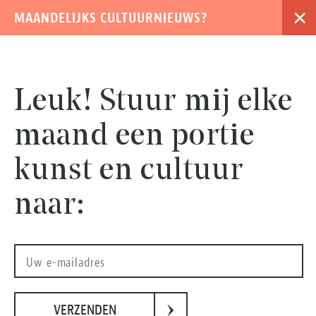
×
MAANDELIJKS CULTUURNIEUWS?
›
Leuk! Stuur mij elke
maand een portie
kunst en cultuur
naar:
›
VERZENDEN