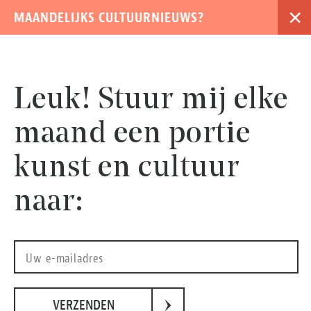
×
MAANDELIJKS CULTUURNIEUWS?
›
Leuk! Stuur mij elke
maand een portie
kunst en cultuur
naar:
TivoliVredenburg in Utrecht. Foto: Michiel Ton
›
VERZENDEN