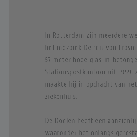
In Rotterdam zijn meerdere wer
het mozaïek De reis van Erasmu
57 meter hoge glas-in-betonge
Stationspostkantoor uit 1959. 
maakte hij in opdracht van het
ziekenhuis.
De Doelen heeft een aanzienlij
waaronder het onlangs gerest