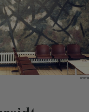
Beeld: De Doelen