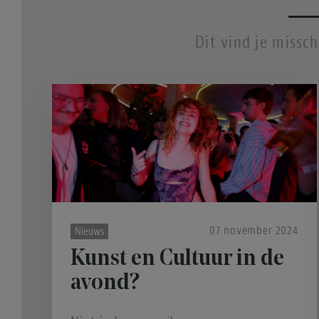
Dit vind je missc
07 november 2024
Nieuws
Kunst en Cultuur in de
avond?