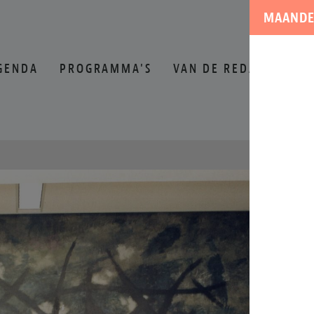
MAANDE
GENDA
PROGRAMMA'S
VAN DE REDACTIE
O