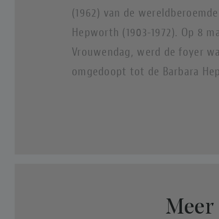
(1962) van de wereldberoemde
Hepworth (1903-1972). Op 8 ma
Vrouwendag, werd de foyer wa
omgedoopt tot de Barbara Hep
Meer 