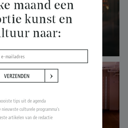
lke maand een
rtie kunst en
ltuur naar:
›
VERZENDEN
ooiste tips uit de agenda
 nieuwste culturele programma's
este artikelen van de redactie