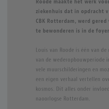
Roode maakte het werk voor
ziekenhuis dat in opdracht
CBK Rotterdam, werd gered v
te bewonderen is in de foye
Louis van Roode is één van de
van de wederopbouwperiode in
vele muurschilderingen en mo
een eigen verhaal vertellen ov
kosmos. Dit alles onder invloe
naoorlogse Rotterdam.