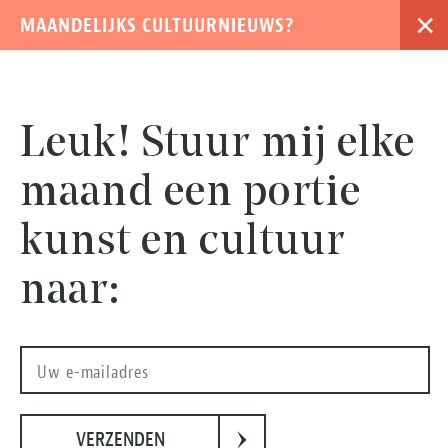
×
MAANDELIJKS CULTUURNIEUWS?
›
Leuk! Stuur mij elke
maand een portie
kunst en cultuur
naar:
foto Angeline Swinkels
›
VERZENDEN