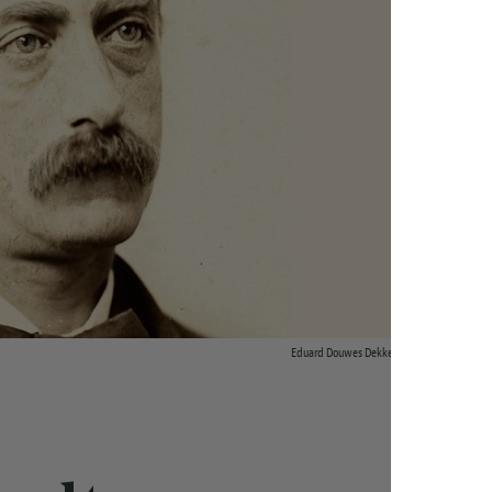
Eduard Douwes Dekker in 1864