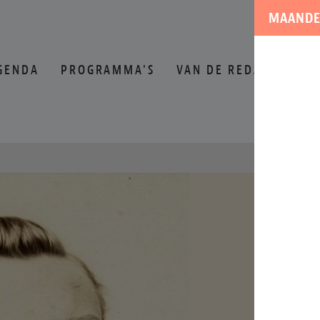
MAANDE
GENDA
PROGRAMMA'S
VAN DE REDACTIE
O