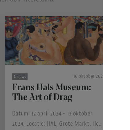
10 oktober 2024
Nieuws
Frans Hals Museum:
The Art of Drag
Datum: 12 april 2024 - 13 oktober
2024. Locatie: HAL, Grote Markt. Het