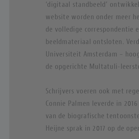
‘digitaal standbeeld’ ontwikke
website worden onder meer het
de volledige correspondentie e
beeldmateriaal ontsloten. Verde
Universiteit Amsterdam – hoo
de opgerichte Multatuli-leerst
Schrijvers voeren ook met reg
Connie Palmen leverde in 2016
van de biografische tentoonst
Heijne sprak in 2017 op de ope