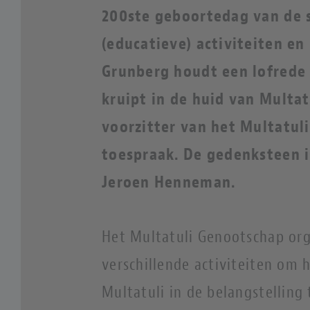
200ste geboortedag van de s
(educatieve) activiteiten en 
Grunberg houdt een lofrede
kruipt in de huid van Multatu
voorzitter van het Multatul
toespraak. De gedenksteen 
Jeroen Henneman.
Het Multatuli Genootschap org
verschillende activiteiten om 
Multatuli in de belangstelling