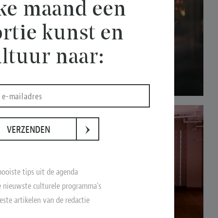
lke maand een
rtie kunst en
ltuur naar:
›
VERZENDEN
ooiste tips uit de agenda
 nieuwste culturele programma's
este artikelen van de redactie