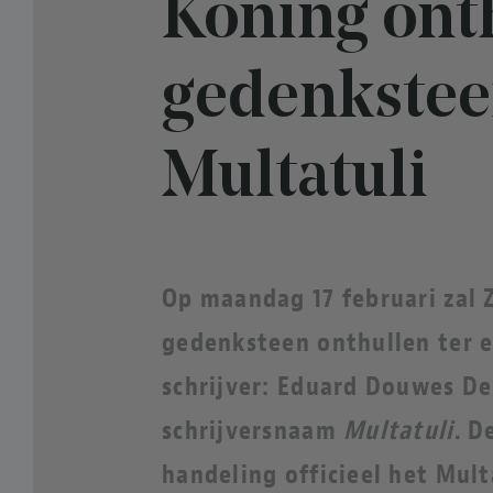
Koning ont
gedenkstee
Multatuli
Op maandag 17 februari zal 
gedenksteen onthullen ter 
schrijver: Eduard Douwes De
schrijversnaam
Multatuli
. D
handeling officieel het Multa