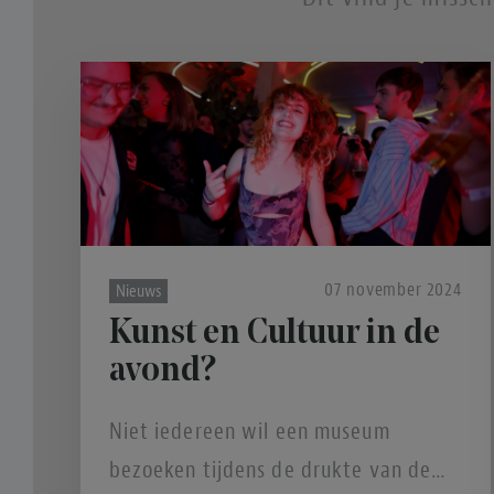
07 november 2024
Nieuws
Kunst en Cultuur in de
avond?
Niet iedereen wil een museum
bezoeken tijdens de drukte van de