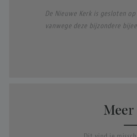
De Nieuwe Kerk is gesloten op
vanwege deze bijzondere bije
Meer 
Dit vind je missc