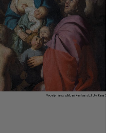
Mogelijk nieuw schilderij Rembrandt. Foto: René Gerritsen