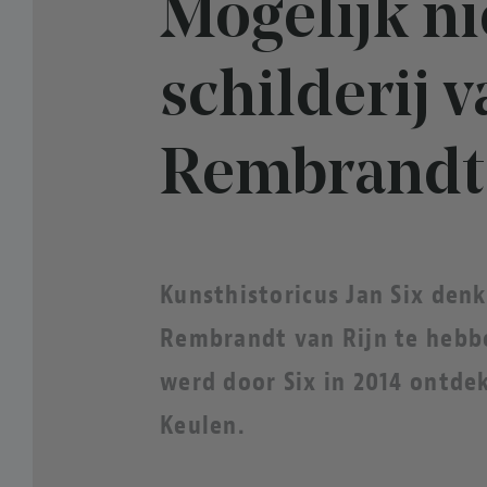
Mogelijk n
schilderij 
Rembrandt
Kunsthistoricus Jan Six denk
Rembrandt van Rijn te hebbe
werd door Six in 2014 ontdek
Keulen.