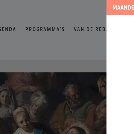
MAANDE
GENDA
PROGRAMMA'S
VAN DE REDACTIE
O