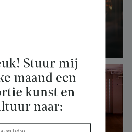
uk! Stuur mij
lke maand een
rtie kunst en
ltuur naar: