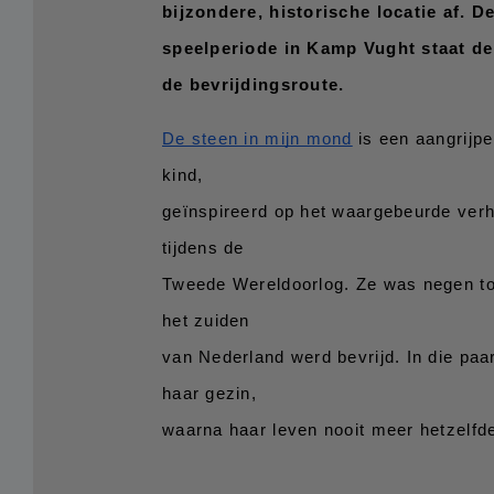
bijzondere, historische locatie af. D
speelperiode in Kamp Vught staat de 
de bevrijdingsroute.
De steen in mijn mond
 is een aangrijp
kind,
geïnspireerd op het waargebeurde verh
tijdens de
Tweede Wereldoorlog. Ze was negen toe
het zuiden
van Nederland werd bevrijd. In die paar
haar gezin,
waarna haar leven nooit meer hetzelfde