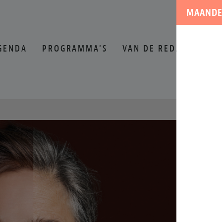
MAANDE
GENDA
PROGRAMMA'S
VAN DE REDACTIE
O