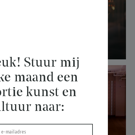
uk! Stuur mij
lke maand een
rtie kunst en
ltuur naar: