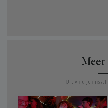
Meer 
Dit vind je missc