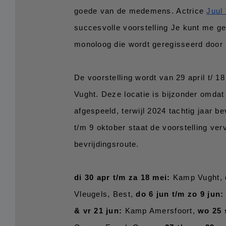
goede van de medemens. Actrice 
Juul 
succesvolle voorstelling Je kunt me ger
monoloog die wordt geregisseerd door 
De voorstelling wordt van 29 april t/ 
Vught. Deze locatie is bijzonder omdat 
afgespeeld, terwijl 2024 tachtig jaar be
t/m 9 oktober staat de voorstelling verv
bevrijdingsroute. 
di 30 apr t/m za 18 mei:
 Kamp Vught, 
Vleugels, Best, 
do 6 jun t/m zo 9 jun:
& vr 21 jun:
 Kamp Amersfoort, 
wo 25 