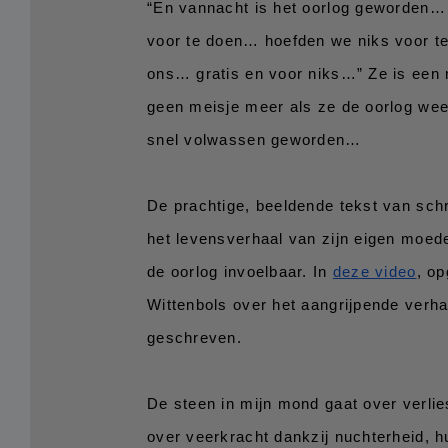
“En vannacht is het oorlog geworden…
voor te doen… hoefden we niks voor te
ons… gratis en voor niks…” Ze is een m
geen meisje meer als ze de oorlog weer
snel volwassen geworden… 
De prachtige, beeldende tekst van schr
het levensverhaal van zijn eigen moede
de oorlog invoelbaar. In 
deze video
, o
Wittenbols over het aangrijpende verha
geschreven.
De steen in mijn mond gaat over verlie
over veerkracht dankzij nuchterheid, h