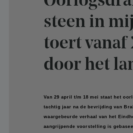
Oorlogsdra
steen in mi
toert vanaf 
door het la
Van 29 april t/m 18 mei staat het oo
tachtig jaar na de bevrijding van Br
waargebeurde verhaal van het Eindho
aangrijpende voorstelling is gebasee