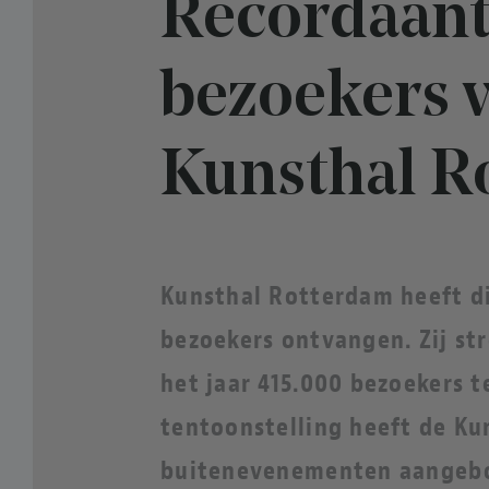
Recordaant
bezoekers 
Kunsthal R
Kunsthal Rotterdam heeft di
bezoekers ontvangen. Zij st
het jaar 415.000 bezoekers 
tentoonstelling heeft de Kun
buitenevenementen aangeb