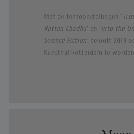
Met de tentoonstellingen ‘
Tro
Rattan Chadha
’ en ‘
Into the U
Science Fiction
’ belooft 2019 o
Kunsthal Rotterdam te worde