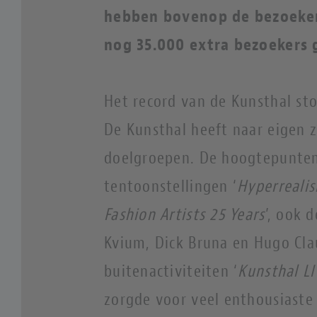
hebben bovenop de bezoeker
nog 35.000 extra bezoekers 
Het record van de Kunsthal sto
De Kunsthal heeft naar eigen 
doelgroepen. De hoogtepunten 
tentoonstellingen ‘
Hyperreali
Fashion Artists 25 Years
’, ook 
Kvium, Dick Bruna en Hugo Cla
buitenactiviteiten ‘
Kunsthal L
zorgde voor veel enthousiast