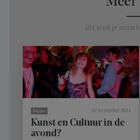
Meer 
Dit vind je missc
07 november 2024
Nieuws
Kunst en Cultuur in de
avond?