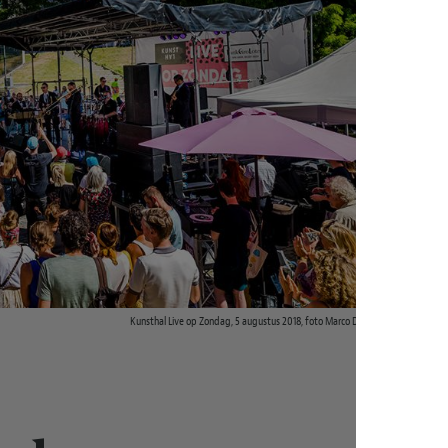
Kunsthal Live op Zondag, 5 augustus 2018, foto Marco De Swart