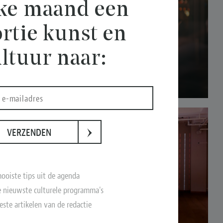
lke maand een
rtie kunst en
ltuur naar:
›
VERZENDEN
ooiste tips uit de agenda
 nieuwste culturele programma's
este artikelen van de redactie