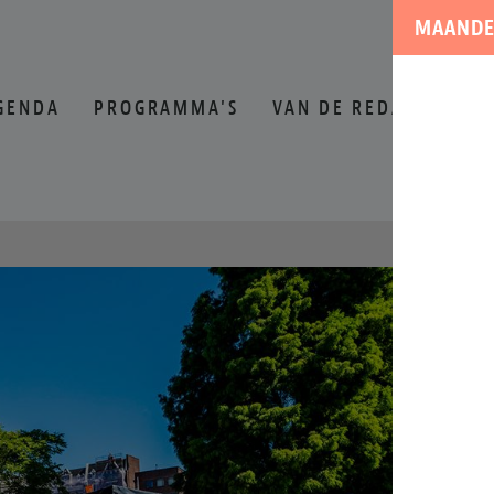
MAANDE
GENDA
PROGRAMMA'S
VAN DE REDACTIE
O