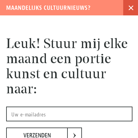
×
MAANDELIJKS CULTUURNIEUWS?
›
Leuk! Stuur mij elke
maand een portie
kunst en cultuur
naar:
›
VERZENDEN