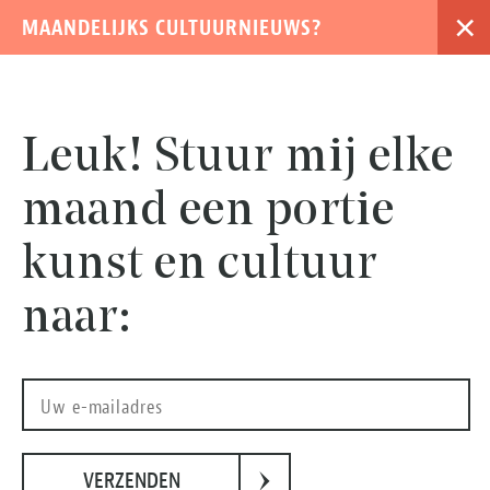
×
MAANDELIJKS CULTUURNIEUWS?
›
Leuk! Stuur mij elke
maand een portie
kunst en cultuur
naar:
© Christie’s
›
VERZENDEN