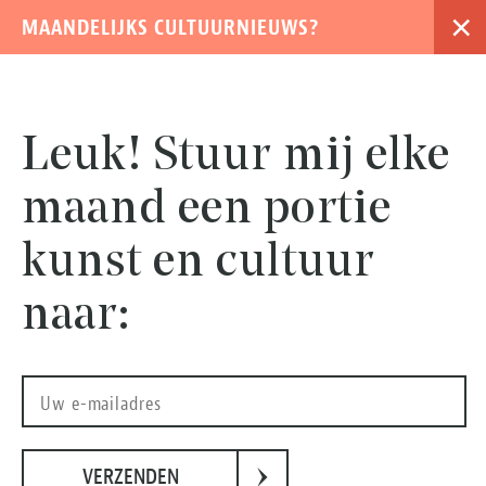
×
MAANDELIJKS CULTUURNIEUWS?
›
Leuk! Stuur mij elke
maand een portie
kunst en cultuur
naar:
Foto: Collectie Verzetsmuseum Amsterdam
›
VERZENDEN