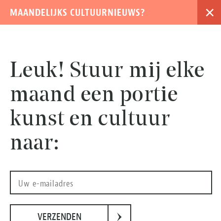
×
MAANDELIJKS CULTUURNIEUWS?
›
Leuk! Stuur mij elke
maand een portie
kunst en cultuur
naar:
Beeld: Atlas Contact.
›
VERZENDEN