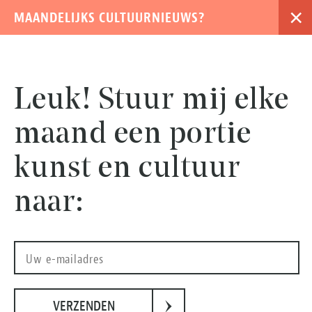
×
MAANDELIJKS CULTUURNIEUWS?
›
Leuk! Stuur mij elke
maand een portie
kunst en cultuur
naar:
›
VERZENDEN